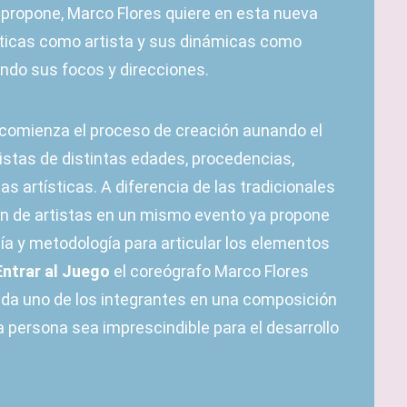
l propone, Marco Flores quiere en esta nueva
éticas como artista y sus dinámicas como
ndo sus focos y direcciones.
comienza el proceso de creación aunando el
tistas de distintas edades, procedencias,
as artísticas. A diferencia de las tradicionales
ón de artistas en un mismo evento ya propone
uía y metodología para articular los elementos
Entrar al Juego
el coreógrafo Marco Flores
ada uno de los integrantes en una composición
a persona sea imprescindible para el desarrollo