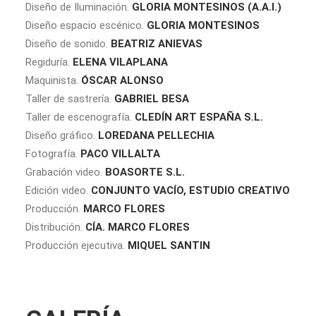
Diseño de Iluminación.
GLORIA MONTESINOS (A.A.I.)
Diseño espacio escénico.
GLORIA MONTESINOS
Diseño de sonido.
BEATRIZ ANIEVAS
Regiduría.
ELENA VILAPLANA
Maquinista.
ÓSCAR ALONSO
Taller de sastrería.
GABRIEL BESA
Taller de escenografía.
CLEDÍN ART ESPAÑA S.L.
Diseño gráfico.
LOREDANA PELLECHIA
Fotografía.
PACO VILLALTA
Grabación video.
BOASORTE S.L.
Edición video.
CONJUNTO VACÍO, ESTUDIO CREATIVO
Producción.
MARCO FLORES
Distribución.
CÍA. MARCO FLORES
Producción ejecutiva.
MIQUEL SANTIN