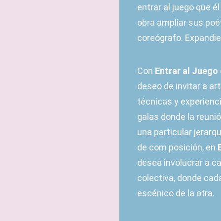
entrar al juego que é
obra ampliar sus po
coreógrafo. Expandie
Con
Entrar al Juego
deseo de invitar a ar
técnicas y experienci
galas donde la reuni
una particular jerarq
de com posición, en
desea involucrar a c
colectiva, donde cad
escénico de la otra.