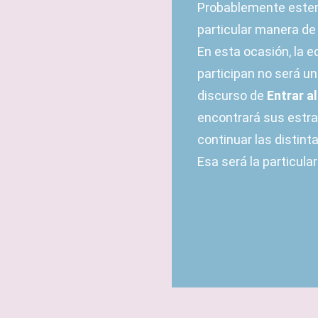
Probablemente estemo
particular manera de
En esta ocasión, la ed
participan no será un
discurso de
Entrar a
encontrará sus estra
continuar las distint
Esa será la particula