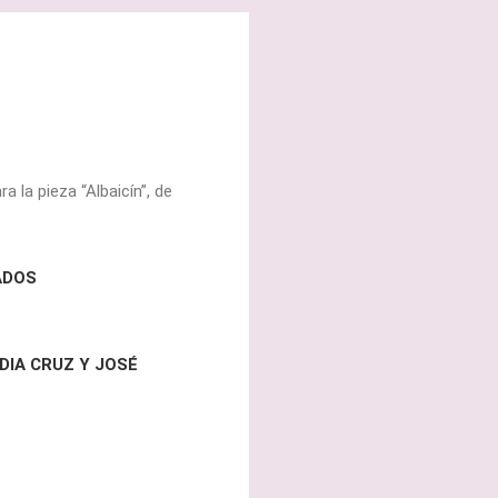
a la pieza “Albaicín”, de
ADOS
DIA CRUZ Y JOSÉ