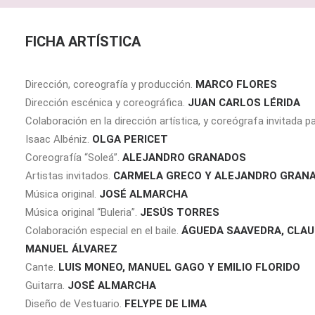
FICHA ARTÍSTICA
Dirección, coreografía y producción.
MARCO FLORES
Dirección escénica y coreográfica.
JUAN CARLOS LÉRIDA
Colaboración en la dirección artística, y coreógrafa invitada par
Isaac Albéniz.
OLGA PERICET
Coreografía “Soleá”.
ALEJANDRO GRANADOS
Artistas invitados.
CARMELA GRECO Y ALEJANDRO GRAN
Música original.
JOSÉ ALMARCHA
Música original “Buleria”.
JESÚS TORRES
Colaboración especial en el baile.
ÁGUEDA SAAVEDRA, CLAU
MANUEL ÁLVAREZ
Cante.
LUIS MONEO, MANUEL GAGO Y EMILIO FLORIDO
Guitarra.
JOSÉ ALMARCHA
Diseño de Vestuario.
FELYPE DE LIMA